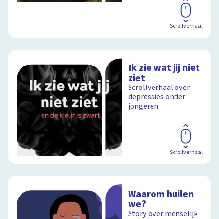
Scrollverhaal
Ik zie wat jij niet
ziet
Scrollverhaal over
depressies onder
jongeren
Scrollverhaal
Waarom huilen
we?
Story over menselijk