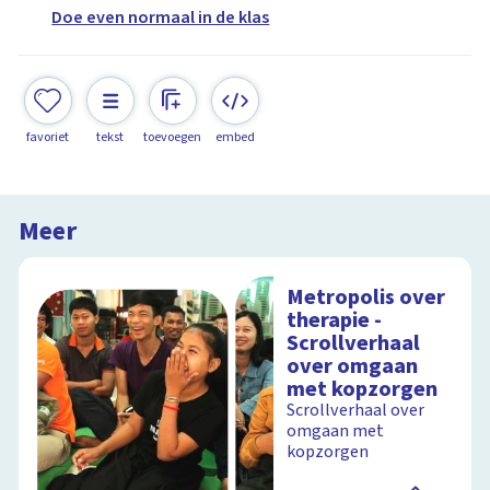
Doe even normaal in de klas
favoriet
tekst
toevoegen
embed
Meer
Metropolis over
therapie -
Scrollverhaal
over omgaan
met kopzorgen
Scrollverhaal over
omgaan met
kopzorgen