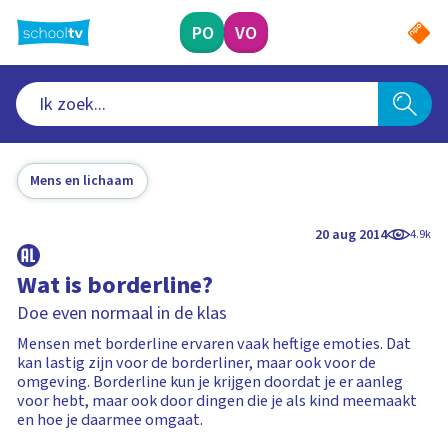
Ga
naar
PO
VO
hoofdinhoud
Mens en lichaam
20 aug 2014
4.9k
Wat is borderline?
Doe even normaal in de klas
Mensen met borderline ervaren vaak heftige emoties. Dat
kan lastig zijn voor de borderliner, maar ook voor de
omgeving. Borderline kun je krijgen doordat je er aanleg
voor hebt, maar ook door dingen die je als kind meemaakt
en hoe je daarmee omgaat.