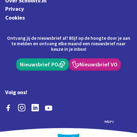
Over Schooltv.nl
Privacy
Cookies
Ontvang jij de nieuwsbrief al? Blijf op de hoogte door je aan
te melden en ontvang elke maand een nieuwsbrief naar
keuze in je inbox!
Nieuwsbrief PO
Nieuwsbrief VO
Volg ons!