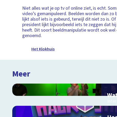
Niet alles wat je op tv of online ziet, is echt. S
video’s gemanipuleerd. Beelden worden dan zo b
lijkt alsof iets is gebeurd, terwijl dit niet zo is. O
president lijkt bijvoorbeeld iets te zeggen dat hi
heeft. Dit soort beeldmanipulatie wordt ook wel
genoemd.
Het Klokhuis
Meer
Wat
Inter
film 