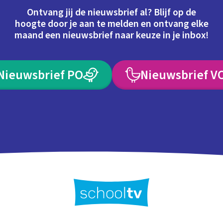
Ontvang jij de nieuwsbrief al? Blijf op de
hoogte door je aan te melden en ontvang elke
maand een nieuwsbrief naar keuze in je inbox!
Nieuwsbrief PO
Nieuwsbrief V