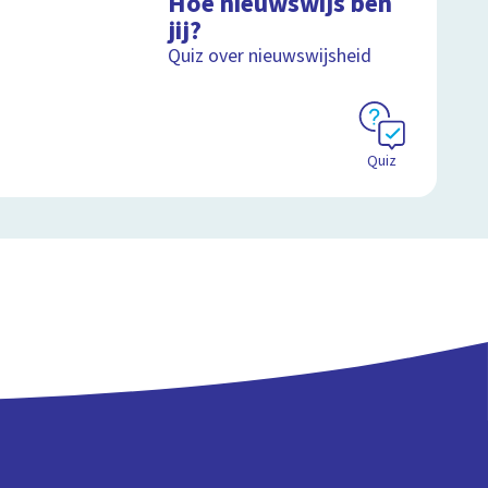
Hoe nieuwswijs ben
jij?
Schoolplaat
Quiz over nieuwswijsheid
Quiz