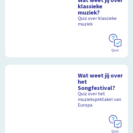
Wat weet jij over
klassieke
muziek?
Quiz over klassieke
muziek
Quiz
Wat weet jij over
het
Songfestival?
Quiz over het
muziekspektakel van
Europa
Quiz