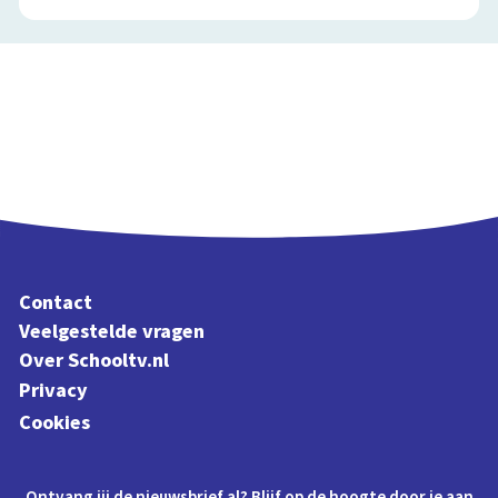
Contact
Veelgestelde vragen
Over Schooltv.nl
Privacy
Cookies
Ontvang jij de nieuwsbrief al? Blijf op de hoogte door je aan