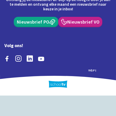
te melden en ontvang elke maand een nieuwsbrief naar
keuze in je inbox!
Nieuwsbrief PO
Nieuwsbrief VO
Volg ons!
Extra's
Schooltv biedt meer
Quiz
Schoolplaat
Tijd
dan video's! Ontdek