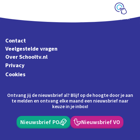
Schoolplaat
Contact
Veelgestelde vragen
Over Schooltv.nl
Privacy
Cookies
Ontvang jij de nieuwsbrief al? Blijf op de hoogte door je aan
te melden en ontvang elke maand een nieuwsbrief naar
keuze in je inbox!
Nieuwsbrief PO
Nieuwsbrief VO