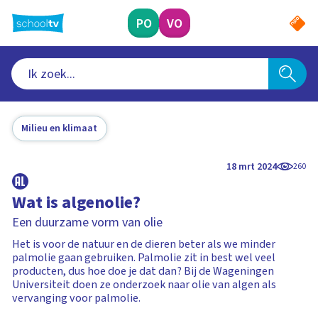
Ga
naar
PO
VO
hoofdinhoud
Milieu en klimaat
18 mrt 2024
260
Wat is algenolie?
Een duurzame vorm van olie
Het is voor de natuur en de dieren beter als we minder
palmolie gaan gebruiken. Palmolie zit in best wel veel
producten, dus hoe doe je dat dan? Bij de Wageningen
Universiteit doen ze onderzoek naar olie van algen als
vervanging voor palmolie.