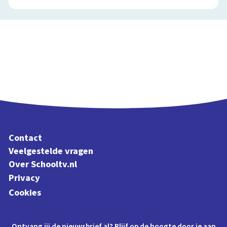
Contact
Veelgestelde vragen
Over Schooltv.nl
Privacy
Cookies
Ontvang jij de nieuwsbrief al? Blijf op de hoogte door je aan