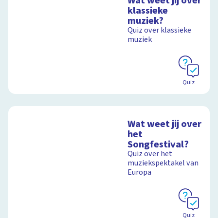
Wat weet jij over
klassieke
muziek?
Quiz over klassieke
muziek
Quiz
Wat weet jij over
het
Songfestival?
Quiz over het
muziekspektakel van
Europa
Quiz