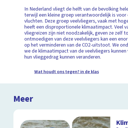
In Nederland vliegt de helft van de bevolking hel
terwijl een kleine groep verantwoordelijk is voor 
vluchten. Deze groep veelvliegers, vaak met hog
heeft een disproportionele klimaatimpact. Veel v
vliegreizen zijn niet noodzakelijk, geven ze zelf t
ontmoedigen van deze veelvliegers kan een eno
op het verminderen van de CO2-uitstoot. We on
we de klimaatimpact van de veelvliegers kunnen 
hun vlieggedrag kunnen veranderen.
Wat houdt ons tegen? in de klas
Meer
Kli