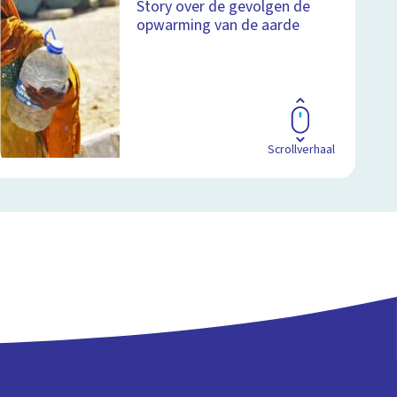
Story over de gevolgen de
opwarming van de aarde
Scrollverhaal