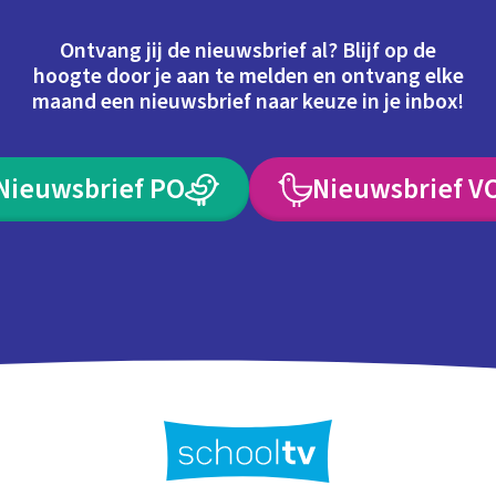
Ontvang jij de nieuwsbrief al? Blijf op de
hoogte door je aan te melden en ontvang elke
maand een nieuwsbrief naar keuze in je inbox!
Nieuwsbrief PO
Nieuwsbrief V