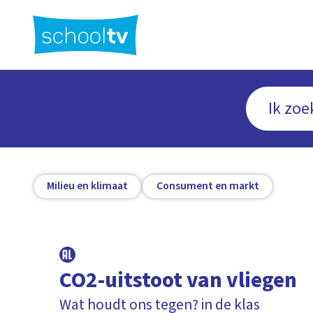
Ga
naar
hoofdinhoud
Milieu en klimaat
Consument en markt
CO2-uitstoot van vliegen
Wat houdt ons tegen? in de klas