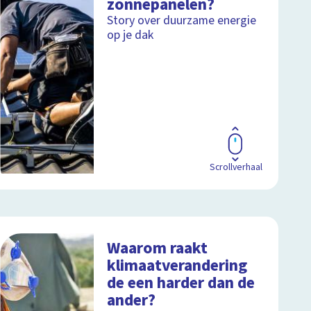
zonnepanelen?
Story over duurzame energie
op je dak
Scrollverhaal
Waarom raakt
klimaatverandering
de een harder dan de
ander?