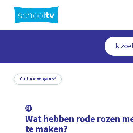
Ga
naar
hoofdinhoud
Cultuur en geloof
Wat hebben rode rozen me
te maken?