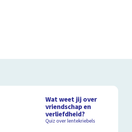
Wat weet jij over
vriendschap en
verliefdheid?
Quiz over lentekriebels