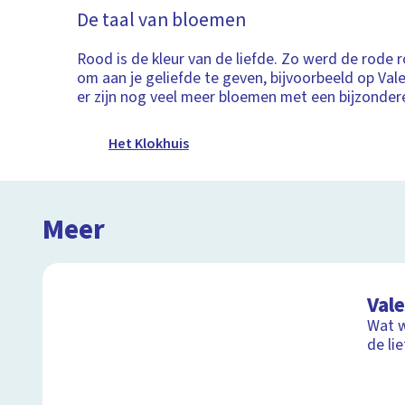
De taal van bloemen
Rood is de kleur van de liefde. Zo werd de rode
om aan je geliefde te geven, bijvoorbeeld op Val
er zijn nog veel meer bloemen met een bijzonder
Het Klokhuis
Meer
Val
Wat w
de li