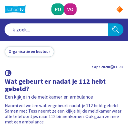
Ga
naar
PO
VO
hoofdinhoud
Organisatie en bestuur
7 apr 2020
11.3k
Wat gebeurt er nadat je 112 hebt
gebeld?
Een kijkje in de meldkamer en ambulance
Naomi wil weten wat er gebeurt nadat je 112 hebt gebeld.
Samen met Tess neemt ze een kijkje bij de meldkamer waar
alle telefoontjes naar 112 binnenkomen. Ook gaan ze mee
met een ambulance.