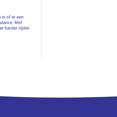
 in of er een
bulance. Met
r harder rijden