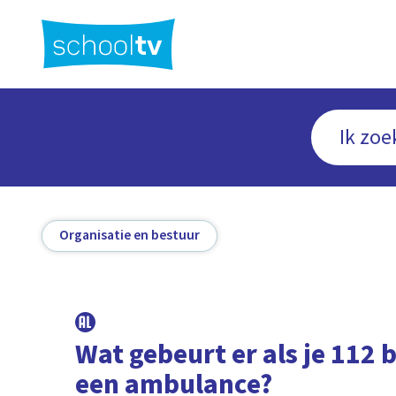
Ga
naar
hoofdinhoud
Organisatie en bestuur
Wat gebeurt er als je 112 
een ambulance?