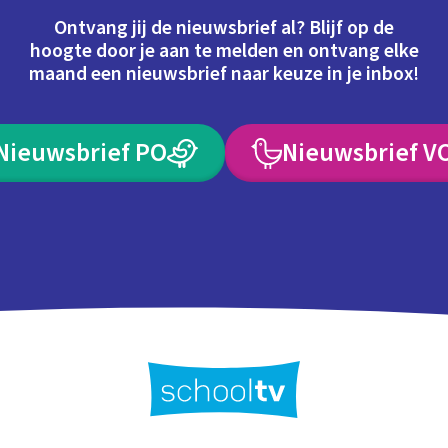
Ontvang jij de nieuwsbrief al? Blijf op de
hoogte door je aan te melden en ontvang elke
maand een nieuwsbrief naar keuze in je inbox!
Nieuwsbrief PO
Nieuwsbrief V