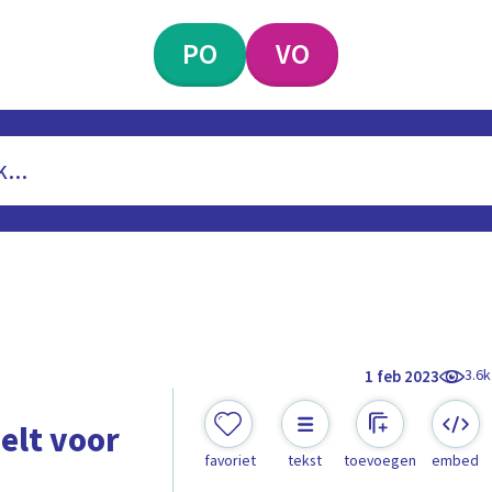
PO
VO
3.6k
1 feb 2023
belt voor
favoriet
tekst
toevoegen
embed