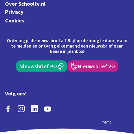
Over Schooltv.nl
Privacy
Cookies
Ontvang jij de nieuwsbrief al? Blijf op de hoogte door je aan
te melden en ontvang elke maand een nieuwsbrief naar
keuze in je inbox!
Nieuwsbrief PO
Nieuwsbrief VO
Volg ons!