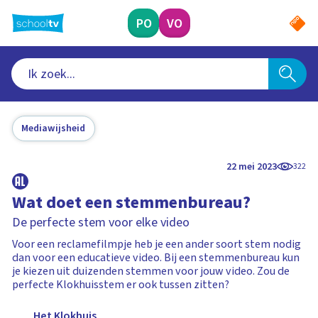
Ga
naar
PO
VO
hoofdinhoud
Mediawijsheid
22 mei 2023
322
Wat doet een stemmenbureau?
De perfecte stem voor elke video
Voor een reclamefilmpje heb je een ander soort stem nodig
dan voor een educatieve video. Bij een stemmenbureau kun
je kiezen uit duizenden stemmen voor jouw video. Zou de
perfecte Klokhuisstem er ook tussen zitten?
Het Klokhuis