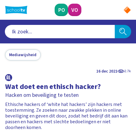
Ga
naar
PO
VO
hoofdinhoud
Mediawijsheid
16 dec 2021
2.7k
Wat doet een ethisch hacker?
Hacken om beveiliging te testen
Ethische hackers of ‘white hat hackers’ zijn hackers met
toestemming. Ze zoeken naar zwakke plekken in online
beveiliging en geven dit door, zodat het bedrijf dit aan kan
passen en hackers met slechte bedoelingen er niet
doorheen komen.