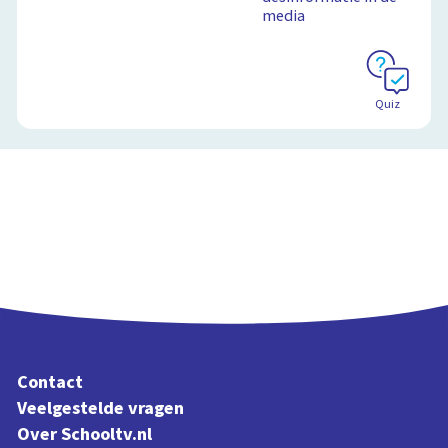
media
Schoolplaat
Quiz
Contact
Veelgestelde vragen
Over Schooltv.nl