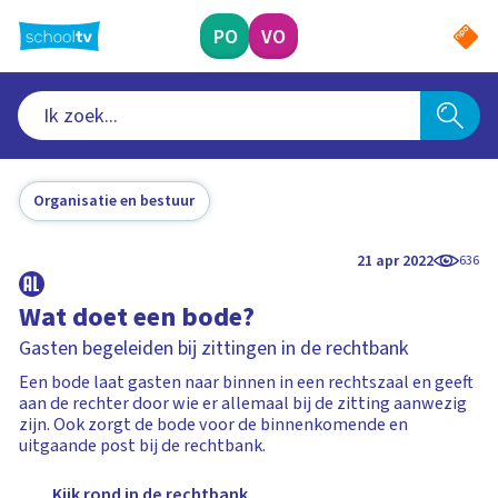
Ga
naar
PO
VO
hoofdinhoud
Organisatie en bestuur
21 apr 2022
636
Wat doet een bode?
Gasten begeleiden bij zittingen in de rechtbank
Een bode laat gasten naar binnen in een rechtszaal en geeft
aan de rechter door wie er allemaal bij de zitting aanwezig
zijn. Ook zorgt de bode voor de binnenkomende en
uitgaande post bij de rechtbank.
Kijk rond in de rechtbank