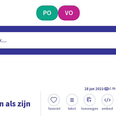
PO
VO
1.6k
28 jun 2021
 als zijn
favoriet
tekst
toevoegen
embed