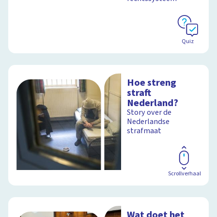
Schoolplaat
Quiz
Hoe streng
straft
Nederland?
Story over de
Nederlandse
strafmaat
Scrollverhaal
Wat doet het