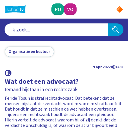
Ga
naar
PO
VO
hoofdinhoud
Organisatie en bestuur
19 apr 2022
3.8k
Wat doet een advocaat?
Iemand bijstaan in een rechtszaak
Feride Tosun is strafrechtadvocaat. Dat betekent dat ze
mensen bijstaat die verdacht worden van een strafbaar feit.
Dat houdt in dat ze misschien de wet hebben overtreden.
Tijdens een rechtszaak houdt de advocaat een pleidooi.
Hierin vertelt de advocaat waarom hij of zij denkt dat de
verdachte onschuldig is, of waarom de straf bijvoorbeeld