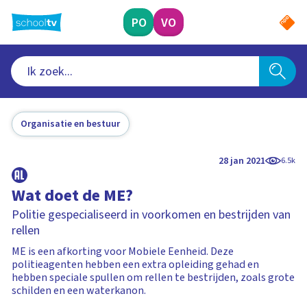
Ga
naar
PO
VO
hoofdinhoud
Organisatie en bestuur
28 jan 2021
6.5k
Wat doet de ME?
Politie gespecialiseerd in voorkomen en bestrijden van
rellen
ME is een afkorting voor Mobiele Eenheid. Deze
politieagenten hebben een extra opleiding gehad en
hebben speciale spullen om rellen te bestrijden, zoals grote
schilden en een waterkanon.