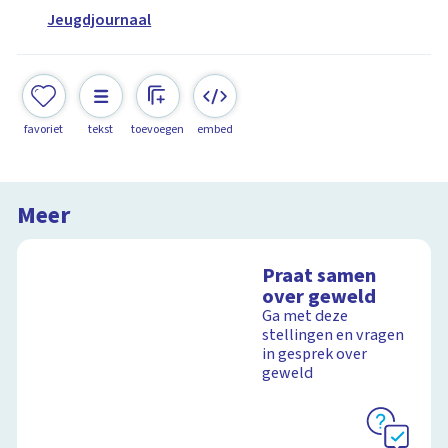
Jeugdjournaal
favoriet
tekst
toevoegen
embed
Meer
Praat samen
over geweld
Ga met deze
stellingen en vragen
in gesprek over
geweld