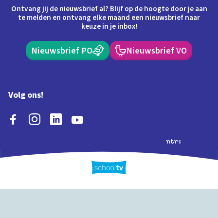
Ontvang jij de nieuwsbrief al? Blijf op de hoogte door je aan
te melden en ontvang elke maand een nieuwsbrief naar
keuze in je inbox!
Nieuwsbrief PO
Nieuwsbrief VO
Volg ons!
Extra's
Schooltv biedt meer