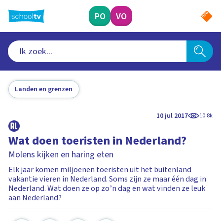
Ga
naar
PO
VO
hoofdinhoud
Landen en grenzen
10 jul 2017
10.8k
Wat doen toeristen in Nederland?
Molens kijken en haring eten
Elk jaar komen miljoenen toeristen uit het buitenland
vakantie vieren in Nederland. Soms zijn ze maar één dag in
Nederland. Wat doen ze op zo’n dag en wat vinden ze leuk
aan Nederland?