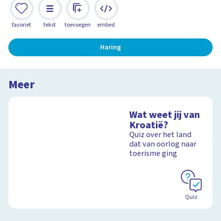
favoriet
tekst
toevoegen
embed
Haring
Meer
Wat weet jij van
Kroatië?
Quiz over het land
dat van oorlog naar
toerisme ging
Quiz