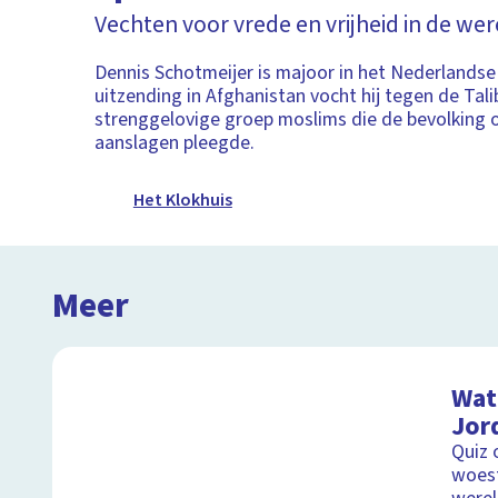
Vechten voor vrede en vrijheid in de wer
Dennis Schotmeijer is majoor in het Nederlandse
uitzending in Afghanistan vocht hij tegen de Tali
strenggelovige groep moslims die de bevolking 
aanslagen pleegde.
Het Klokhuis
Meer
Wat 
Jor
Quiz 
woest