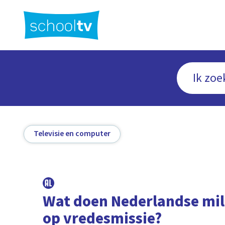
Ga
naar
hoofdinhoud
Televisie en computer
Wat doen Nederlandse mil
op vredesmissie?