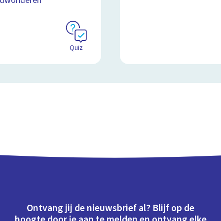
ldwonderen
Quiz
Ontvang jij de nieuwsbrief al? Blijf op de
hoogte door je aan te melden en ontvang elke