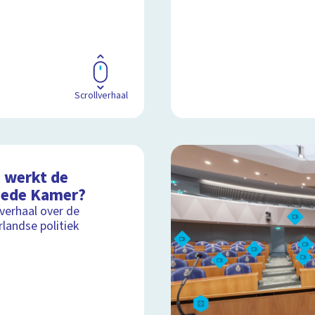
Scrollverhaal
 werkt de
ede Kamer?
lverhaal over de
landse politiek