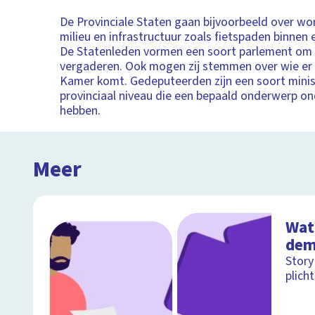
De Provinciale Staten gaan bijvoorbeeld over w
milieu en infrastructuur zoals fietspaden binnen 
De Statenleden vormen een soort parlement om 
vergaderen. Ook mogen zij stemmen over wie er 
Kamer komt. Gedeputeerden zijn een soort minis
provinciaal niveau die een bepaald onderwerp o
hebben.
Meer
Wat 
dem
Story
plich