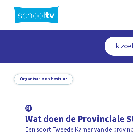
Ga
naar
hoofdinhoud
Organisatie en bestuur
Wat doen de Provinciale S
Een soort Tweede Kamer van de provinc