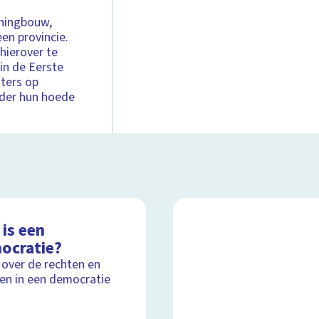
oningbouw,
een provincie.
hierover te
in de Eerste
ters op
nder hun hoede
is een
ocratie?
 over de rechten en
ten in een democratie