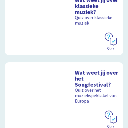
Wat weet jij over
klassieke
muziek?
Quiz over klassieke
muziek
Quiz
Wat weet jij over
het
Songfestival?
Quiz over het
muziekspektakel van
Europa
Quiz