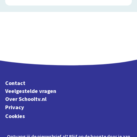
Contact
Veelgestelde vragen
Over Schooltv.nl
Privacy
Cookies
Ontvang jij de nieuwsbrief al? Blijf op de hoogte door je aan