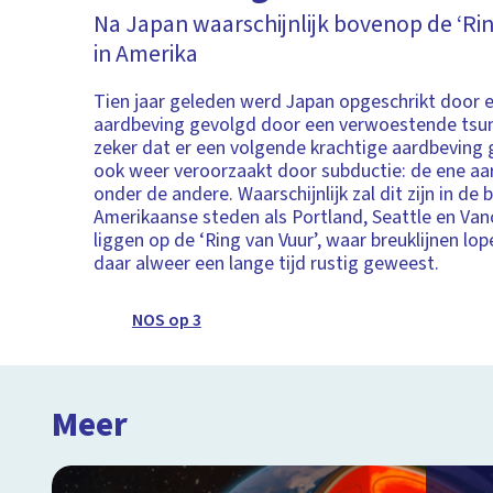
Na Japan waarschijnlijk bovenop de ‘Rin
in Amerika
Tien jaar geleden werd Japan opgeschrikt door 
aardbeving gevolgd door een verwoestende tsun
zeker dat er een volgende krachtige aardbeving
ook weer veroorzaakt door subductie: de ene aa
onder de andere. Waarschijnlijk zal dit zijn in de 
Amerikaanse steden als Portland, Seattle en Vanc
liggen op de ‘Ring van Vuur’, waar breuklijnen lope
daar alweer een lange tijd rustig geweest.
NOS op 3
Meer