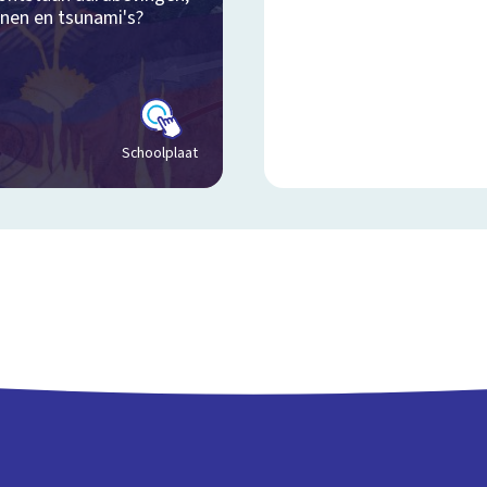
anen en tsunami's?
Schoolplaat