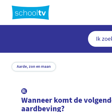
Ga
naar
hoofdinhoud
Aarde, zon en maan
Wanneer komt de volgend
aardbeving?