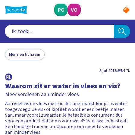
Ga
naar
PO
VO
hoofdinhoud
Mens en lichaam
5 jul 2018
1.7k
Waarom zit er water in vlees en vis?
Meer verdienen aan minder vlees
Aan veel vis en vlees die je in de supermarkt koopt, is water
toegevoegd. Je vis- of kipfilet wordt er een beetje malser
van, maar vooral zwaarder. Je betaalt als consument dus
voor een product dat soms voor wel 45% uit water bestaat.
Een handige truc van producenten om meer te verdienen
aan minder vlees.