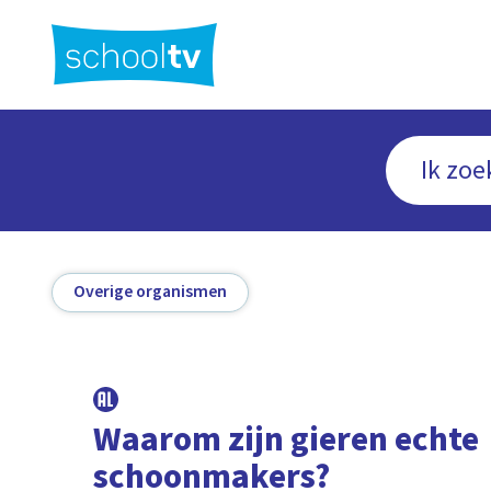
Ga
naar
hoofdinhoud
Overige organismen
Waarom zijn gieren echte
schoonmakers?