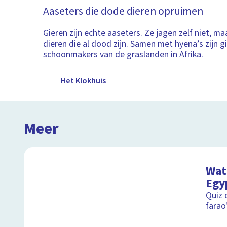
Aaseters die dode dieren opruimen
Gieren zijn echte aaseters. Ze jagen zelf niet, ma
dieren die al dood zijn. Samen met hyena’s zijn g
schoonmakers van de graslanden in Afrika.
Het Klokhuis
Meer
Wat 
Egy
Quiz 
farao