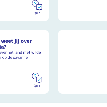
Quiz
weet jij over
ia?
over het land met wilde
n op de savanne
Quiz