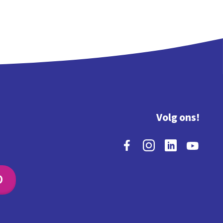
Volg ons!
O