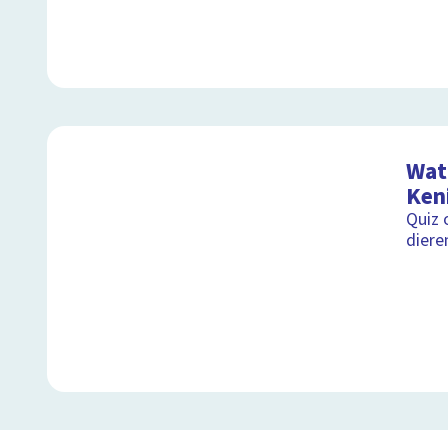
Wat 
Ken
Quiz 
diere