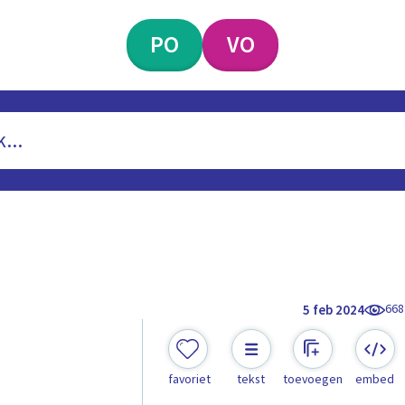
PO
VO
668
5 feb 2024
favoriet
tekst
toevoegen
embed