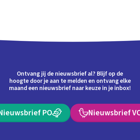
Ontvang jij de nieuwsbrief al? Blijf op de
hoogte door je aan te melden en ontvang elke
maand een nieuwsbrief naar keuze in je inbox!
Nieuwsbrief PO
Nieuwsbrief V