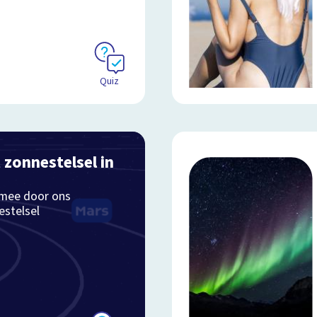
Quiz
 zonnestelsel in
 mee door ons
estelsel