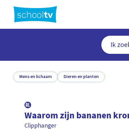
Ga
naar
hoofdinhoud
Mens en lichaam
Dieren en planten
Waarom zijn bananen kr
Clipphanger