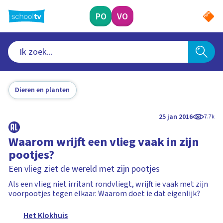
Ga
naar
PO
VO
hoofdinhoud
Dieren en planten
25 jan 2016
7.7k
Waarom wrijft een vlieg vaak in zijn
pootjes?
Een vlieg ziet de wereld met zijn pootjes
Als een vlieg niet irritant rondvliegt, wrijft ie vaak met zijn
voorpootjes tegen elkaar. Waarom doet ie dat eigenlijk?
Het Klokhuis