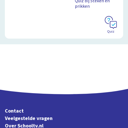
Quiz bij Steken en
prikken
Schoolplaat
Quiz
Contact
Veelgestelde vragen
Over Schooltv.nl