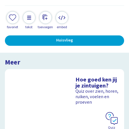
favoriet
tekst
toevoegen
embed
Huisvlieg
Meer
Hoe goed ken jij
je zintuigen?
Quiz over zien, horen,
ruiken, voelen en
proeven
Quiz