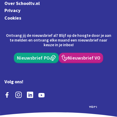
Over Schooltv.nl
Privacy
Cookies
Ontvang jij de nieuwsbrief al? Blijf op de hoogte door je aan
te melden en ontvang elke maand een nieuwsbrief naar
keuze in je inbox!
Nieuwsbrief PO
Nieuwsbrief VO
Volg ons!