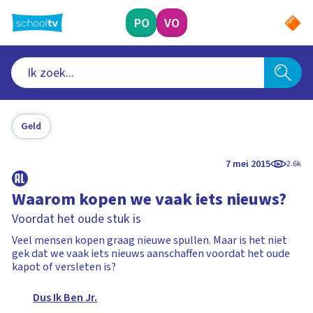
Ga
naar
PO
VO
hoofdinhoud
Geld
7 mei 2015
2.6k
Waarom kopen we vaak iets nieuws?
Voordat het oude stuk is
Veel mensen kopen graag nieuwe spullen. Maar is het niet
gek dat we vaak iets nieuws aanschaffen voordat het oude
kapot of versleten is?
Dus Ik Ben Jr.