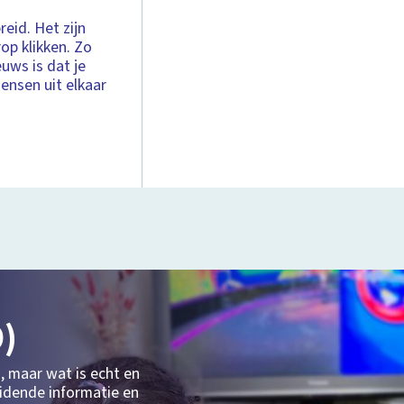
eid. Het zijn
op klikken. Zo
uws is dat je
ensen uit elkaar
)
, maar wat is echt en
eidende informatie en