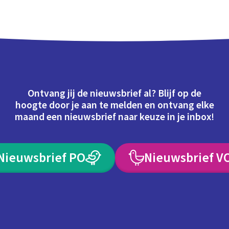
Ontvang jij de nieuwsbrief al? Blijf op de
hoogte door je aan te melden en ontvang elke
maand een nieuwsbrief naar keuze in je inbox!
Nieuwsbrief PO
Nieuwsbrief V