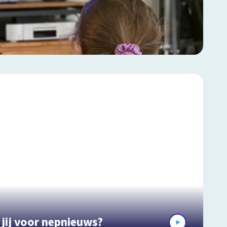
jij voor nepnieuws?