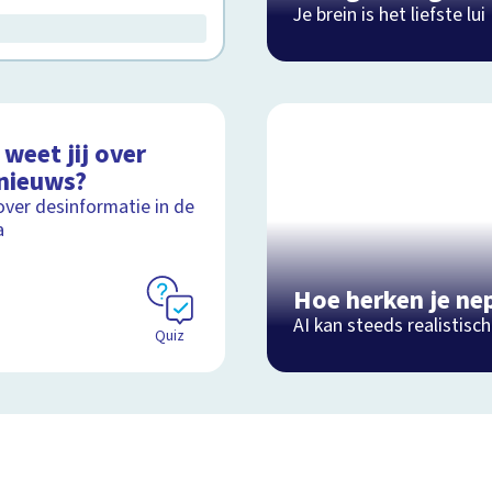
Je brein is het liefste lui
weet jij over
nieuws?
over desinformatie in de
a
Hoe herken je ne
AI kan steeds realistis
Quiz