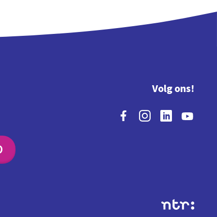
Volg ons!
O