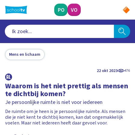
Ga
naar
PO
VO
hoofdinhoud
Mens en lichaam
22 okt 2023
476
Waarom is het niet prettig als mensen
te dichtbij komen?
Je persoonlijke ruimte is niet voor iedereen
De ruimte om je heen is je persoonlijke ruimte. Als mensen
die je niet kent te dichtbij komen, kan dat ongemakkelijk
voelen. Maar niet iedereen heeft daar gevoel voor.