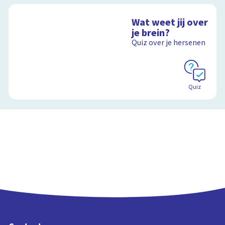
Wat weet jij over
je brein?
Quiz over je hersenen
Quiz