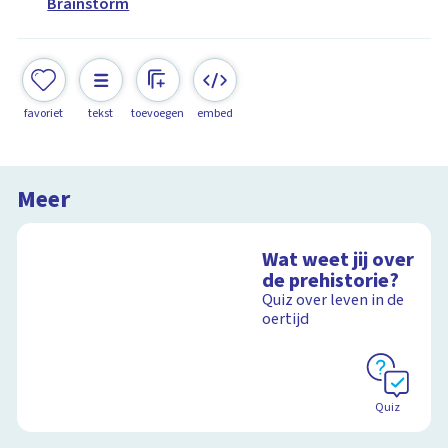
Brainstorm
favoriet
tekst
toevoegen
embed
Meer
Wat weet jij over
de prehistorie?
Quiz over leven in de
oertijd
Quiz