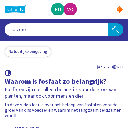
Ga
naar
PO
VO
hoofdinhoud
Natuurlijke omgeving
1 jan 2025
284
Waarom is fosfaat zo belangrijk?
Fosfaten zijn niet alleen belangrijk voor de groei van
planten, maar ook voor mens en dier
In deze video leer je over het belang van fosfaten voor de
groei van ons voedsel en waarom het langzaam zeldzamer
wordt.