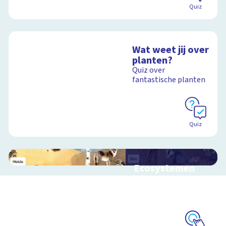
Quiz
Wat weet jij over
planten?
Quiz over
fantastische planten
Quiz
Ecosystemen
Interactieve
schoolplaat over de
Veluwe