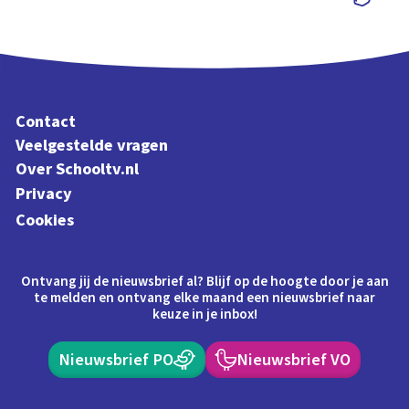
Schoolplaat
Contact
Veelgestelde vragen
Over Schooltv.nl
Privacy
Cookies
Ontvang jij de nieuwsbrief al? Blijf op de hoogte door je aan
te melden en ontvang elke maand een nieuwsbrief naar
keuze in je inbox!
Nieuwsbrief PO
Nieuwsbrief VO