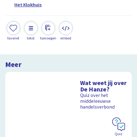
Het Klokhuis
favoriet
tekst
toevoegen
embed
Meer
Wat weet jij over
De Hanze?
Quiz over het
middeleeuwse
handelsverbond
Quiz