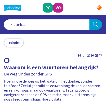
Ga
naar
PO
VO
hoofdinhoud
Techniek
16 jun 2026
72
Waarom is een vuurtoren belangrijk?
De weg vinden zonder GPS
Hoe vind je de weg op het water, in het donker, zonder
telefoon? Zeelui gebruikten eeuwenlang de zon, de sterren
en een kompas, maar ook vuurtorens. Tegenwoordig
navigeren schepen op GPS en radar, maar vuurtorens zijn
nog steeds onmisbaar. Hoe zit dat?