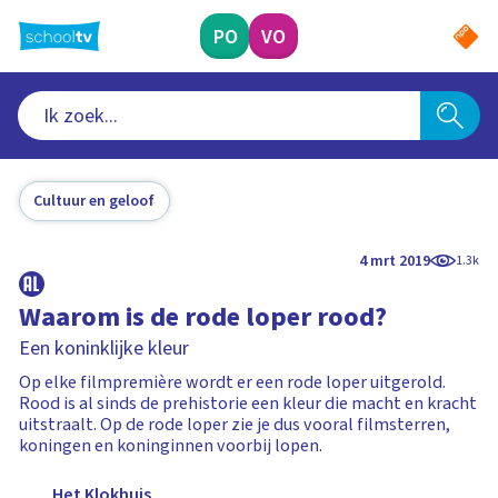
Ga
naar
PO
VO
hoofdinhoud
Cultuur en geloof
4 mrt 2019
1.3k
Waarom is de rode loper rood?
Een koninklijke kleur
Op elke filmpremière wordt er een rode loper uitgerold.
Rood is al sinds de prehistorie een kleur die macht en kracht
uitstraalt. Op de rode loper zie je dus vooral filmsterren,
koningen en koninginnen voorbij lopen.
Het Klokhuis