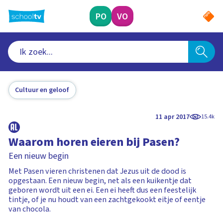
Ga
naar
PO
VO
hoofdinhoud
Cultuur en geloof
11 apr 2017
15.4k
Waarom horen eieren bij Pasen?
Een nieuw begin
Met Pasen vieren christenen dat Jezus uit de dood is
opgestaan. Een nieuw begin, net als een kuikentje dat
geboren wordt uit een ei. Een ei heeft dus een feestelijk
tintje, of je nu houdt van een zachtgekookt eitje of eentje
van chocola.