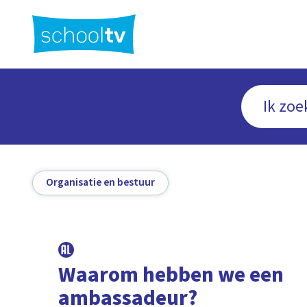
Ga
naar
hoofdinhoud
Organisatie en bestuur
Waarom hebben we een
ambassadeur?