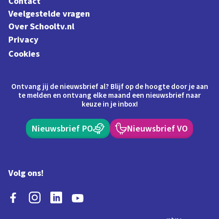
Contact
Veelgestelde vragen
Over Schooltv.nl
Privacy
Cookies
Ontvang jij de nieuwsbrief al? Blijf op de hoogte door je aan
te melden en ontvang elke maand een nieuwsbrief naar
keuze in je inbox!
Nieuwsbrief PO
Nieuwsbrief VO
Volg ons!