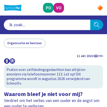
Ga
naar
PO
VO
hoofdinhoud
Organisatie en bestuur
11 okt 2021
986
Praten over zelfdodingsgedachten kan altijd en
anoniem via telefoonnummer 113. Let op! Dit
programma wordt in augustus 2026 verwijderd van
Schooltv.
Waarom bleef je niet voor mij?
Verdriet om het verlies van een ouder en de angst om
een ouder te verliezen