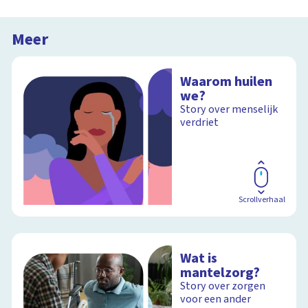
Meer
Waarom huilen
we?
Story over menselijk
verdriet
Scrollverhaal
Wat is
mantelzorg?
Story over zorgen
voor een ander