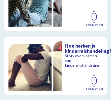
Scrollverhaal
Hoe herken je
kindermishandeling
Story over vormen
van
kindermishandeling
Scrollverhaal