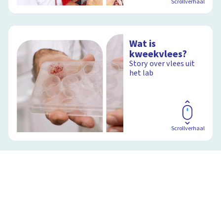
Scrollverhaal
Wat is
kweekvlees?
Story over vlees uit
het lab
Scrollverhaal