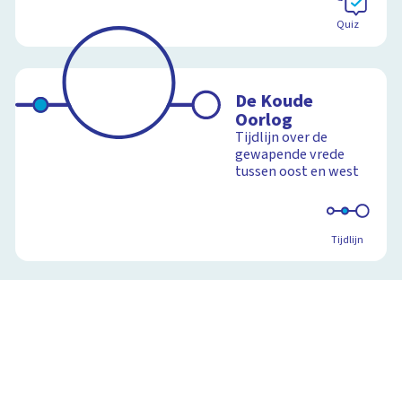
Quiz
De Koude
Oorlog
Tijdlijn over de
gewapende vrede
tussen oost en west
Tijdlijn