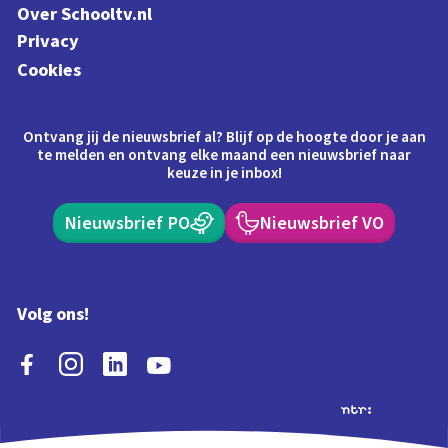
Over Schooltv.nl
Privacy
Cookies
Ontvang jij de nieuwsbrief al? Blijf op de hoogte door je aan
te melden en ontvang elke maand een nieuwsbrief naar
keuze in je inbox!
Nieuwsbrief PO
Nieuwsbrief VO
Volg ons!