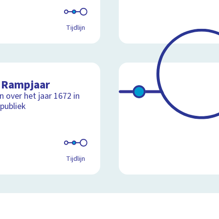
Tijdlijn
 Rampjaar
jn over het jaar 1672 in
publiek
Tijdlijn