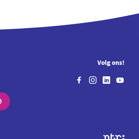
Volg ons!
O