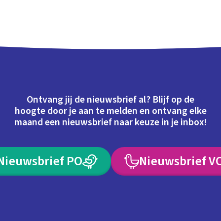
Ontvang jij de nieuwsbrief al? Blijf op de
hoogte door je aan te melden en ontvang elke
maand een nieuwsbrief naar keuze in je inbox!
Nieuwsbrief PO
Nieuwsbrief V