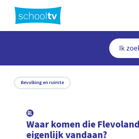
Ga
naar
hoofdinhoud
Bevolking en ruimte
Waar komen die Flevolan
eigenlijk vandaan?