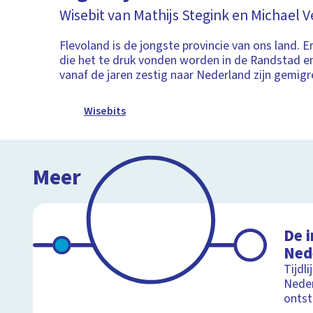
Wisebit van Mathijs Stegink en Michael
Flevoland is de jongste provincie van ons land.
die het te druk vonden worden in de Randstad e
vanaf de jaren zestig naar Nederland zijn gemigr
Wisebits
Meer
De i
Ned
Tijdl
Neder
onts