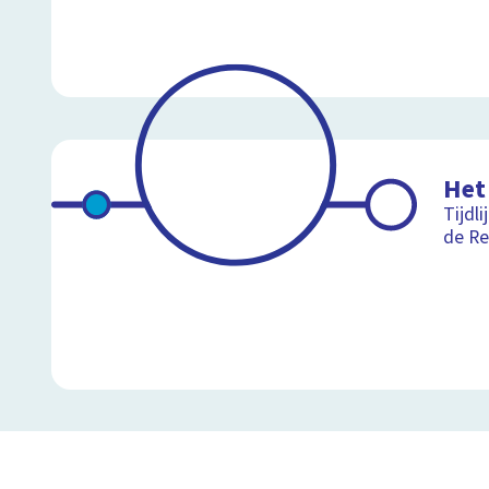
Het
Tijdli
de Re