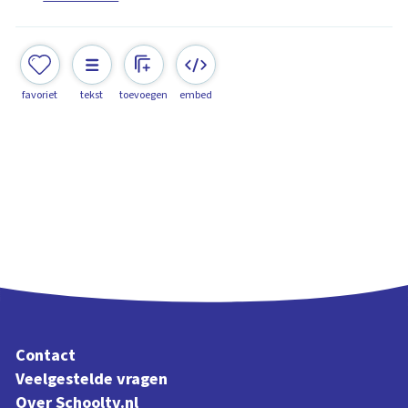
favoriet
tekst
toevoegen
embed
Contact
Veelgestelde vragen
Over Schooltv.nl