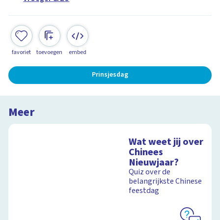
favoriet
toevoegen
embed
Prinsjesdag
Meer
Wat weet jij over
Chinees
Nieuwjaar?
Quiz over de
belangrijkste Chinese
feestdag