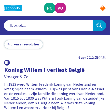
Ga
naar
PO
VO
hoofdinhoud
Pruiken en revoluties
6 apr 2012
34.7k
Koning Willem I verliest België
Vroeger & Zo
In 1813 werd Willem Frederik koning van Nederland en
kreeg hij de naam Willem I. Hij was prins van Oranje-Nassau
en de eerste uit zijn familie die koning werd van Nederland.
Van 1815 tot 1830 was Willem I ook koning van de zuidelijke
Nederlanden, dat nu België heet. Wie was deze koning
Willem I en waarom verloor hij België?