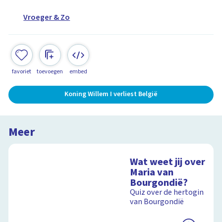
Vroeger & Zo
favoriet
toevoegen
embed
Koning Willem I verliest België
Meer
Wat weet jij over
Maria van
Bourgondië?
Quiz over de hertogin
van Bourgondië