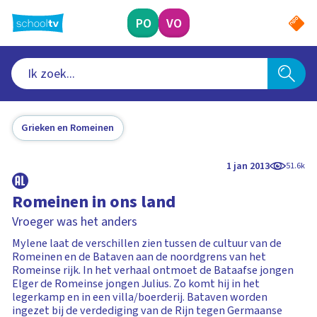
Ga
naar
PO
VO
hoofdinhoud
Grieken en Romeinen
1 jan 2013
51.6k
Romeinen in ons land
Vroeger was het anders
Mylene laat de verschillen zien tussen de cultuur van de
Romeinen en de Bataven aan de noordgrens van het
Romeinse rijk. In het verhaal ontmoet de Bataafse jongen
Elger de Romeinse jongen Julius. Zo komt hij in het
legerkamp en in een villa/boerderij. Bataven worden
ingezet bij de verdediging van de Rijn tegen Germaanse