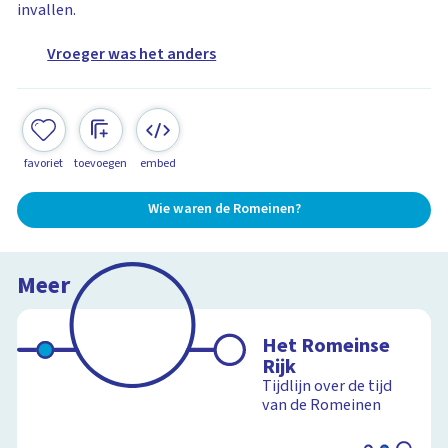
invallen.
Vroeger was het anders
favoriet
toevoegen
embed
Wie waren de Romeinen?
Meer
Het Romeinse
Rijk
Tijdlijn over de tijd
van de Romeinen