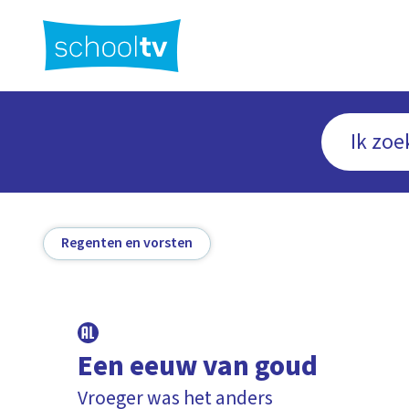
Ga
naar
hoofdinhoud
Regenten en vorsten
Een eeuw van goud
Vroeger was het anders