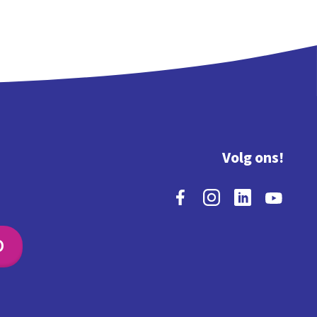
Volg ons!
O