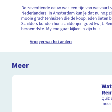
De zeventiende eeuw was een tijd van welvaart 
Nederlanders. In Amsterdam kun je dat nu nog z
mooie grachtenhuizen die de kooplieden lieten 
Schilders konden hun schilderijen goed kwijt. Re
beroemdste. Mylene gaat kijken in zijn huis.
Vroeger was het anders
Meer
Wat 
Rem
Quiz 
mees