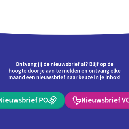
Ontvang jij de nieuwsbrief al? Blijf op de
hoogte door je aan te melden en ontvang elke
maand een nieuwsbrief naar keuze in je inbox!
Nieuwsbrief PO
Nieuwsbrief V