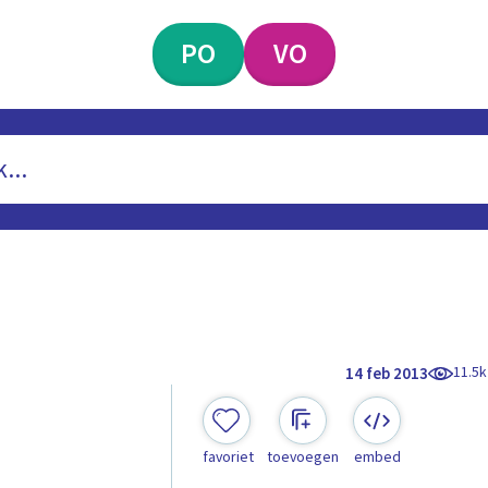
PO
VO
11.5k
14 feb 2013
favoriet
toevoegen
embed