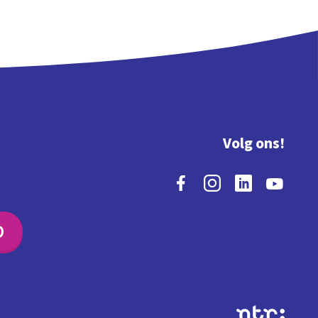
Volg ons!
O