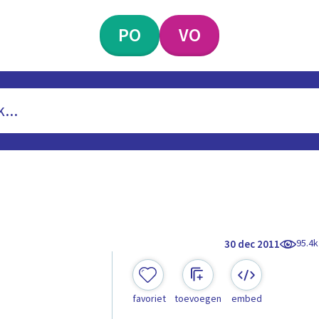
PO
VO
95.4k
30 dec 2011
favoriet
toevoegen
embed