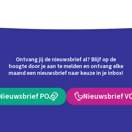
Ontvang jij de nieuwsbrief al? Blijf op de
hoogte door je aan te melden en ontvang elke
maand een nieuwsbrief naar keuze in je inbox!
Nieuwsbrief PO
Nieuwsbrief V