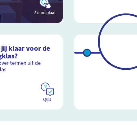
Schoolplaat
jij klaar voor de
gklas?
over termen uit de
las
Quiz