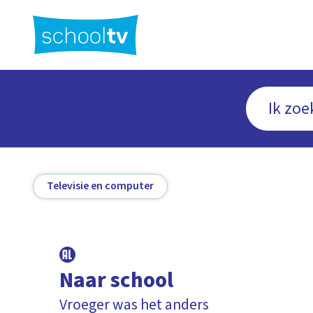
Ga
naar
hoofdinhoud
Televisie en computer
Naar school
Vroeger was het anders