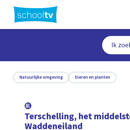
Ga
naar
hoofdinhoud
Natuurlijke omgeving
Dieren en planten
Terschelling, het middelst
Waddeneiland