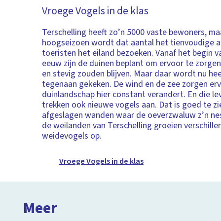
Vroege Vogels in de klas
Terschelling heeft zo’n 5000 vaste bewoners, maa
hoogseizoen wordt dat aantal het tienvoudige al
toeristen het eiland bezoeken. Vanaf het begin v
eeuw zijn de duinen beplant om ervoor te zorgen
en stevig zouden blijven. Maar daar wordt nu he
tegenaan gekeken. De wind en de zee zorgen erv
duinlandschap hier constant verandert. En die l
trekken ook nieuwe vogels aan. Dat is goed te zi
afgeslagen wanden waar de oeverzwaluw z’n nes
de weilanden van Terschelling groeien verschille
weidevogels op.
Vroege Vogels in de klas
Meer