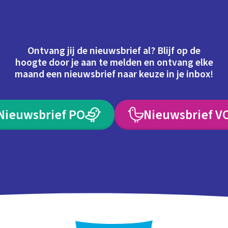
Ontvang jij de nieuwsbrief al? Blijf op de
hoogte door je aan te melden en ontvang elke
maand een nieuwsbrief naar keuze in je inbox!
Nieuwsbrief PO
Nieuwsbrief V