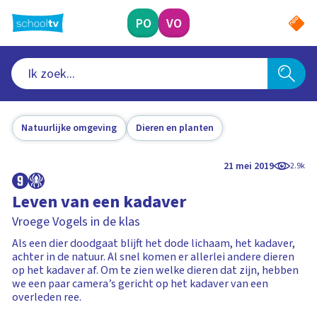
Ga
naar
PO
VO
hoofdinhoud
Natuurlijke omgeving
Dieren en planten
21 mei 2019
2.9k
Leven van een kadaver
Vroege Vogels in de klas
Als een dier doodgaat blijft het dode lichaam, het kadaver,
achter in de natuur. Al snel komen er allerlei andere dieren
op het kadaver af. Om te zien welke dieren dat zijn, hebben
we een paar camera’s gericht op het kadaver van een
overleden ree.