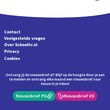
Schoolplaat
Contact
Veelgestelde vragen
Over Schooltv.nl
Privacy
Cookies
Ontvang jij de nieuwsbrief al? Blijf op de hoogte door je aan
te melden en ontvang elke maand een nieuwsbrief naar
keuze in je inbox!
Nieuwsbrief PO
Nieuwsbrief VO