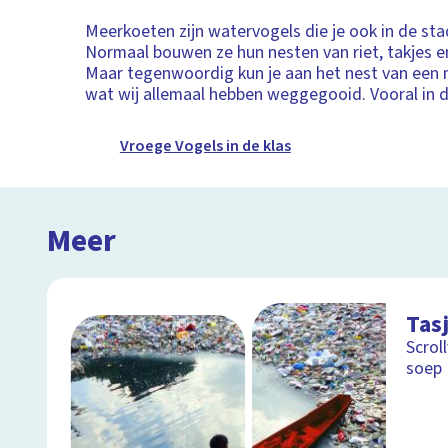
Meerkoeten zijn watervogels die je ook in de sta
Normaal bouwen ze hun nesten van riet, takjes e
Maar tegenwoordig kun je aan het nest van een 
wat wij allemaal hebben weggegooid. Vooral in 
Vroege Vogels in de klas
Meer
Tasj
Scrol
soep