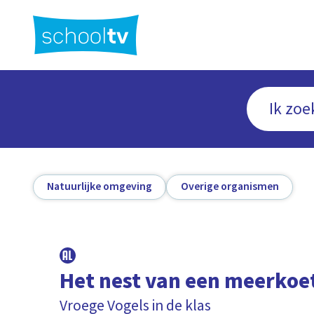
Ga
naar
hoofdinhoud
Natuurlijke omgeving
Overige organismen
Het nest van een meerkoe
Vroege Vogels in de klas