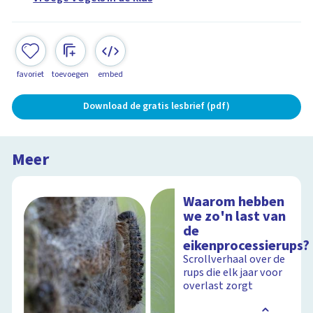
favoriet
toevoegen
embed
Download de gratis lesbrief (pdf)
Meer
Waarom hebben
we zo'n last van
de
eikenprocessierups?
Scrollverhaal over de
rups die elk jaar voor
overlast zorgt